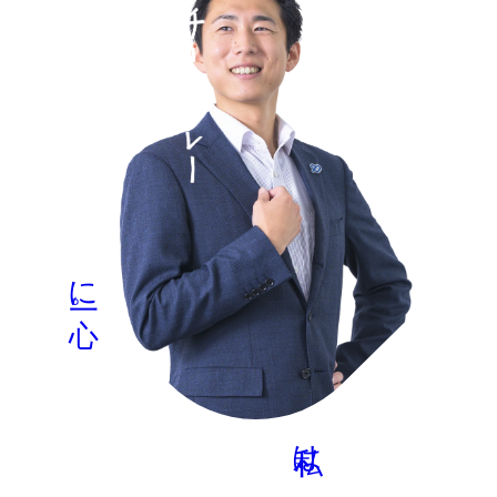
に一心。
MORE
私は、
名古屋支店 主任