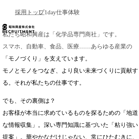
採用トップ
1day仕事体験
1day仕事体験
私たち昭和興産は「化学品専門商社」です。
スマホ、自動車、食品、医療……あらゆる産業の
INTERNSHIP
「モノづくり」を支えています。
モノとモノをつなぎ、より良い未来づくりに貢献す
る。それが私たちの仕事です。
でも、その裏側は？
お客様が本当に求めているものを探るための「地道
な情報収集」。深い専門知識に基づいた「粘り強い
提案」。華やかなだけじゃない、常にひたむきに、