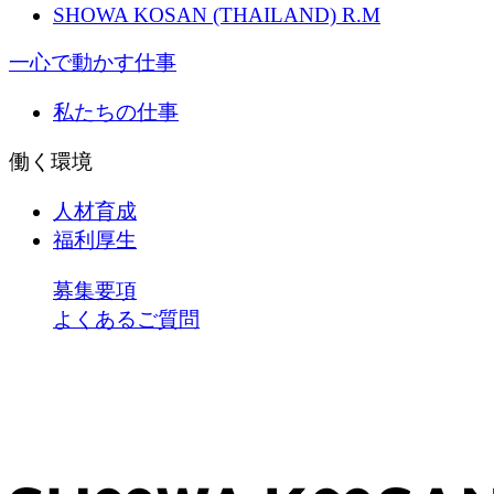
SHOWA KOSAN (THAILAND) R.M
一心で動かす仕事
私たちの仕事
働く環境
人材育成
福利厚生
募集要項
よくあるご質問