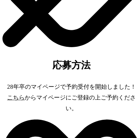
応募方法
28年卒のマイページで予約受付を開始しました！
こちら
からマイページにご登録の上ご予約くださ
い。