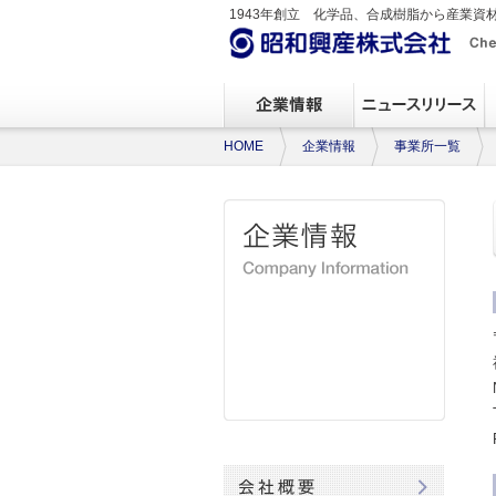
1943年創立 化学品、合成樹脂から産業資
HOME
企業情報
事業所一覧