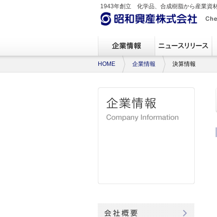
1943年創立 化学品、合成樹脂から産業資
HOME
企業情報
決算情報